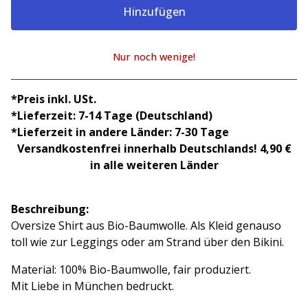
Hinzufügen
Nur noch wenige!
Warenkorb ansehen
*Preis inkl. USt.
*Lieferzeit: 7-14 Tage (Deutschland)
*Lieferzeit in andere Länder: 7-30 Tage
Versandkostenfrei innerhalb Deutschlands! 4,90 €
in alle weiteren Länder
Beschreibung:
Oversize Shirt aus Bio-Baumwolle. Als Kleid genauso
toll wie zur Leggings oder am Strand über den Bikini.
Material: 100% Bio-Baumwolle, fair produziert.
Mit Liebe in München bedruckt.