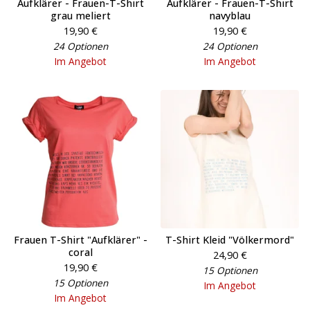
Aufklärer - Frauen-T-Shirt
Aufklärer - Frauen-T-Shirt
grau meliert
navyblau
19,90
€
19,90
€
24 Optionen
24 Optionen
Im Angebot
Im Angebot
Frauen T-Shirt "Aufklärer" -
T-Shirt Kleid "Völkermord"
coral
24,90
€
19,90
€
15 Optionen
15 Optionen
Im Angebot
Im Angebot