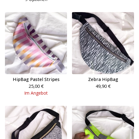
HipBag Pastel Stripes
Zebra HipBag
25,00
€
49,90
€
Im Angebot