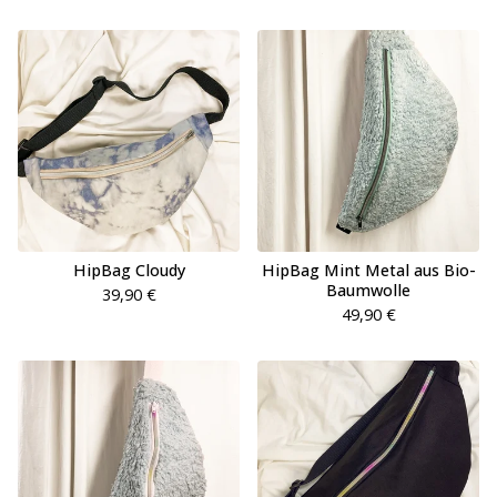
HipBag Cloudy
HipBag Mint Metal aus Bio-
Baumwolle
39,90
€
49,90
€