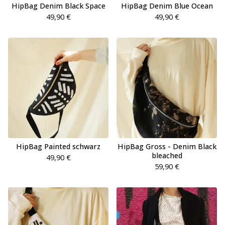
HipBag Denim Black Space
HipBag Denim Blue Ocean
49,90
€
49,90
€
HipBag Painted schwarz
HipBag Gross - Denim Black
bleached
49,90
€
59,90
€