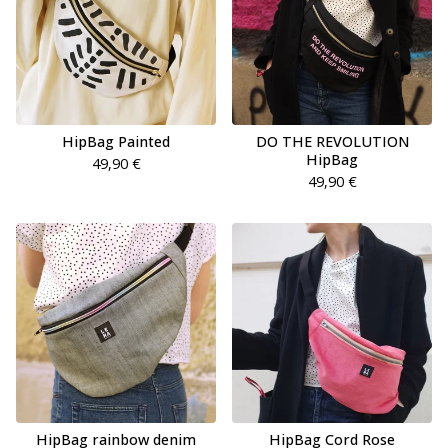
HipBag Painted
DO THE REVOLUTION
HipBag
49,90
€
49,90
€
HipBag rainbow denim
HipBag Cord Rose