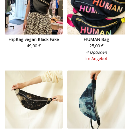
HipBag vegan Black Fake
HUMAN Bag
49,90
€
25,00
€
4 Optionen
Im Angebot