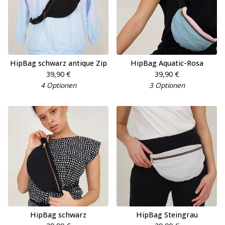
HipBag schwarz antique Zip
HipBag Aquatic-Rosa
39,90
€
39,90
€
4 Optionen
3 Optionen
HipBag schwarz
HipBag Steingrau