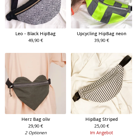
Leo - Black HipBag
Upcycling HipBag neon
49,90
€
39,90
€
Herz Bag oliv
HipBag Striped
29,90
€
25,00
€
2 Optionen
Im Angebot