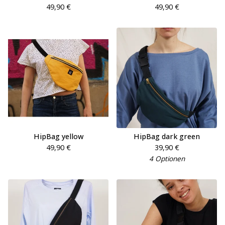
49,90
€
49,90
€
HipBag yellow
HipBag dark green
49,90
€
39,90
€
4 Optionen