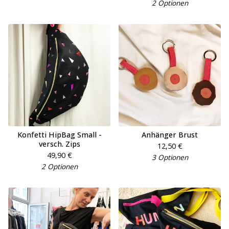
2 Optionen
Konfetti HipBag Small -
Anhänger Brust
versch. Zips
12,50
€
49,90
€
3 Optionen
2 Optionen