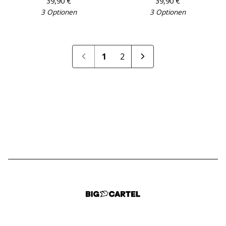
39,90
€
39,90
€
3 Optionen
3 Optionen
1
2