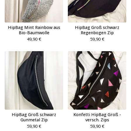
HipBag Mint Rainbow aus
HipBag Groß schwarz
Bio-Baumwolle
Regenbogen Zip
49,90
€
59,90
€
HipBag Groß schwarz
Konfetti HipBag Groß -
Gunmetal Zip
versch. Zips
59,90
€
59,90
€